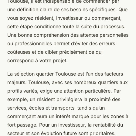
Toulouse, il est indispensable de commencer par
une définition claire de ses besoins spécifiques. Que
vous soyez résident, investisseur ou commerçant,
cette étape conditionne toute la suite du processus.
Une bonne compréhension des attentes personnelles
ou professionnelles permet d’éviter des erreurs
coûteuses et de cibler précisément ce qui
correspond à votre projet.
La sélection quartier Toulouse est l’un des facteurs
majeurs. Toulouse, avec ses nombreux quartiers aux
profils variés, exige une attention particulière. Par
exemple, un résident privilégiera la proximité des
services, écoles et transports, tandis qu’un
commerçant aura un intérêt marqué pour les zones à
fort passage. Pour un investisseur, la rentabilité du
secteur et son évolution future sont prioritaires.