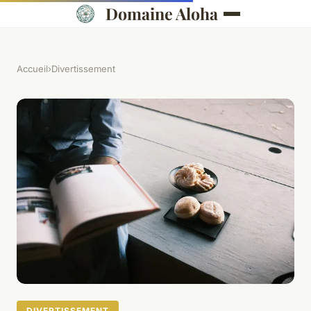
Domaine Aloha
Accueil
›
Divertissement
DIVERTISSEMENT