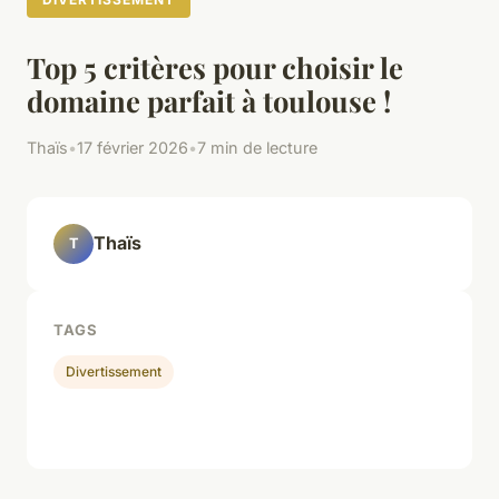
Top 5 critères pour choisir le
domaine parfait à toulouse !
Thaïs
•
17 février 2026
•
7 min de lecture
Thaïs
T
TAGS
Divertissement