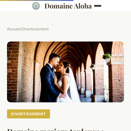
Domaine Aloha
Accueil
›
Divertissement
DIVERTISSEMENT