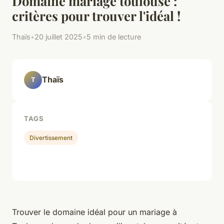
Domaine mariage toulouse :
critères pour trouver l'idéal !
Thaïs
•
20 juillet 2025
•
5 min de lecture
Thaïs
T
TAGS
Divertissement
Trouver le domaine idéal pour un mariage à