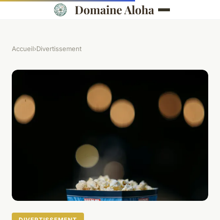
Domaine Aloha
Accueil
›
Divertissement
DIVERTISSEMENT