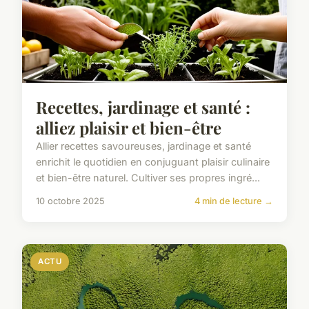
Recettes, jardinage et santé :
alliez plaisir et bien-être
Allier recettes savoureuses, jardinage et santé
enrichit le quotidien en conjuguant plaisir culinaire
et bien-être naturel. Cultiver ses propres ingré...
10 octobre 2025
4 min de lecture →
ACTU