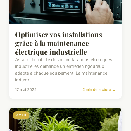
Optimisez vos installations
grâce à la maintenance
électrique industrielle
Assurer la fiabilité de vos installations électriques
industrielles demande un entretien rigoureux
adapté à chaque équipement. La maintenance
industri...
17 mai 2025
2 min de lecture →
ACTU