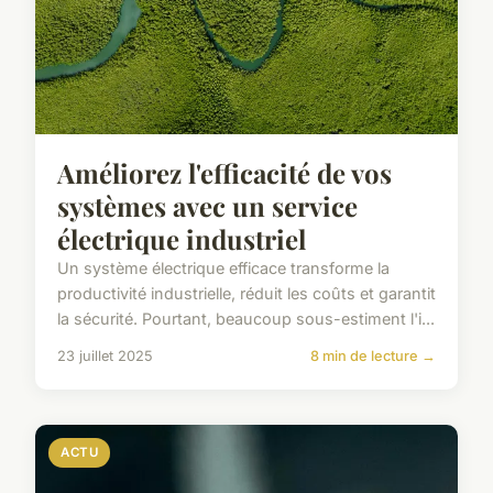
Améliorez l'efficacité de vos
systèmes avec un service
électrique industriel
Un système électrique efficace transforme la
productivité industrielle, réduit les coûts et garantit
la sécurité. Pourtant, beaucoup sous-estiment l'i...
23 juillet 2025
8 min de lecture →
ACTU