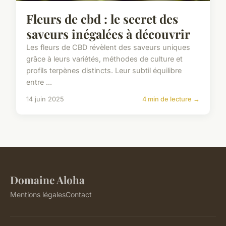
Fleurs de cbd : le secret des
saveurs inégalées à découvrir
Les fleurs de CBD révèlent des saveurs uniques
grâce à leurs variétés, méthodes de culture et
profils terpènes distincts. Leur subtil équilibre
entre ...
14 juin 2025
4 min de lecture →
Domaine Aloha
Mentions légales
Contact