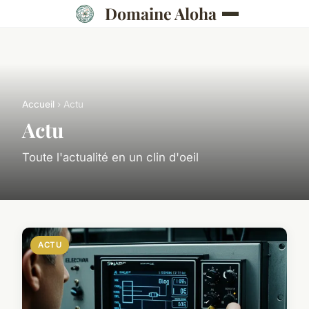
Domaine Aloha
Accueil
› Actu
Actu
Toute l'actualité en un clin d'oeil
ACTU