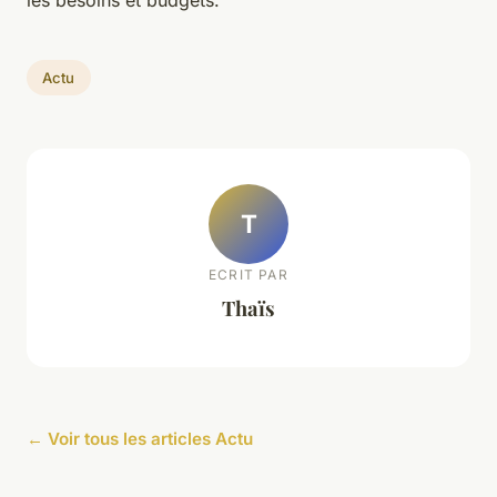
les besoins et budgets.
Actu
T
ECRIT PAR
Thaïs
← Voir tous les articles Actu