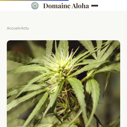
Domaine Aloha
Accueil
›
Actu