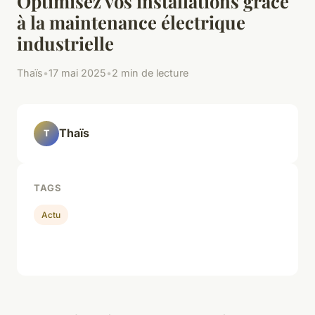
Optimisez vos installations grâce
à la maintenance électrique
industrielle
Thaïs
•
17 mai 2025
•
2 min de lecture
Thaïs
T
TAGS
Actu