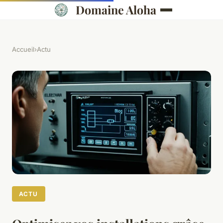
Domaine Aloha
Accueil
›
Actu
ACTU