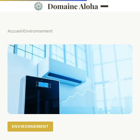
Domaine Aloha
Accueil
›
Environnement
ENVIRONNEMENT