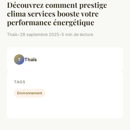
Découvrez comment prestige
clima services booste votre
performance énergétique
Thaïs
•
28 septembre 2025
•
5 min de lecture
Thaïs
T
TAGS
Environnement