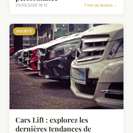
23/05/2026 18:12
7 min de lecture →
SOCIÉTÉ
Cars Lift : explorez les
dernières tendances de