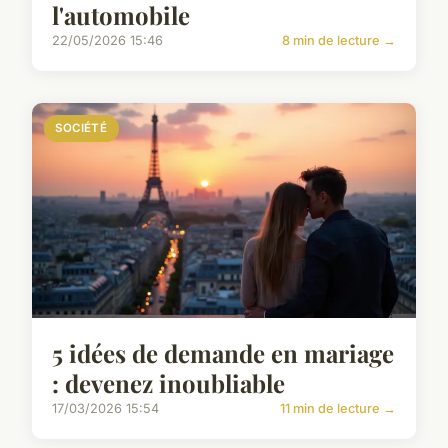
l'automobile
22/05/2026 15:46
8 min de lecture →
SOCIÉTÉ
5 idées de demande en mariage
: devenez inoubliable
17/03/2026 15:54
11 min de lecture →