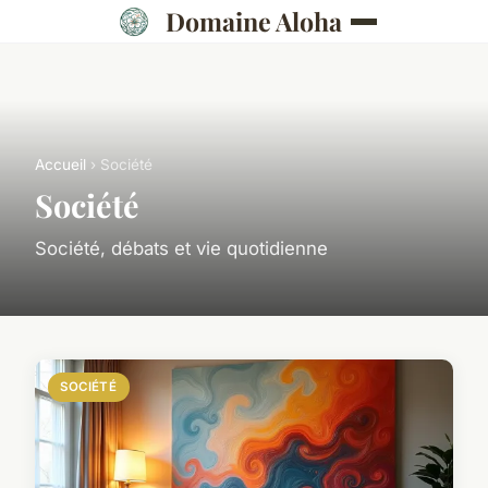
Domaine Aloha
Accueil
› Société
Société
Société, débats et vie quotidienne
SOCIÉTÉ