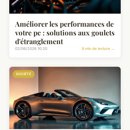
Améliorer les performances de
votre pc : solutions aux goulets
d'étranglement
02/06/2026 10:20
9 min de lecture →
SOCIÉTÉ