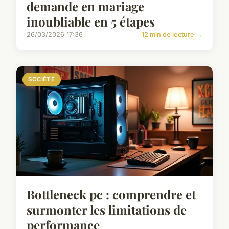
demande en mariage
inoubliable en 5 étapes
26/03/2026 17:36
12 min de lecture →
SOCIÉTÉ
Bottleneck pc : comprendre et
surmonter les limitations de
performance