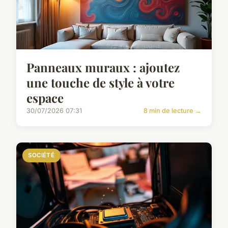
Panneaux muraux : ajoutez
une touche de style à votre
espace
30/07/2026 07:31
8 min de lecture →
SOCIÉTÉ