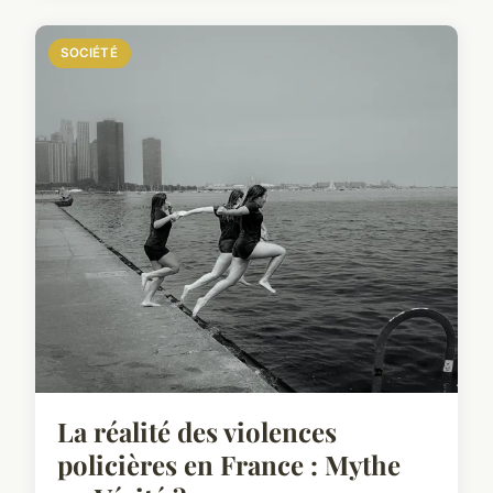
SOCIÉTÉ
La réalité des violences
policières en France : Mythe