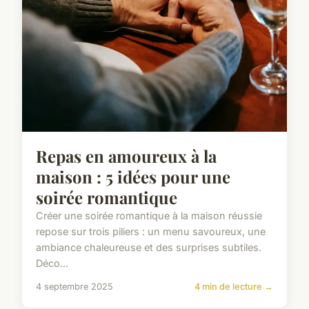
Repas en amoureux à la
maison : 5 idées pour une
soirée romantique
Créer une soirée romantique à la maison réussie
repose sur trois piliers : un menu savoureux, une
ambiance chaleureuse et des surprises subtiles.
Déco...
4 septembre 2025
4 min de lecture →