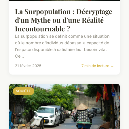
La Surpopulation : Décryptage
d'un Mythe ou d'une Réalité
Incontournable ?
La surpopulation se définit comme une situation
où le nombre d'individus dépasse la capacité de
l'espace disponible à satisfaire leur besoin vital.
Ce...
21 février 2025
7 min de lecture →
SOCIÉTÉ