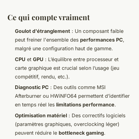
Ce qui compte vraiment
Goulot d'étranglement
: Un composant faible
peut freiner l'ensemble des
performances PC
,
malgré une configuration haut de gamme.
CPU
et
GPU
: L’équilibre entre processeur et
carte graphique est crucial selon l’usage (jeu
compétitif, rendu, etc.).
Diagnostic PC
: Des outils comme MSI
Afterburner ou HWiNFO64 permettent d’identifier
en temps réel les
limitations performance
.
Optimisation matériel
: Des correctifs logiciels
(paramètres graphiques, overclocking léger)
peuvent réduire le
bottleneck gaming
.