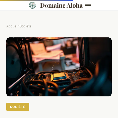
Domaine Aloha
Accueil
›
Société
SOCIÉTÉ