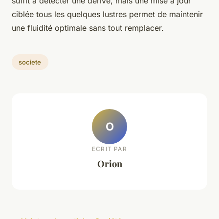
suffit à détecter une dérive, mais une mise à jour
ciblée tous les quelques lustres permet de maintenir
une fluidité optimale sans tout remplacer.
societe
O
ECRIT PAR
Orion