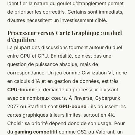
Identifier la nature du goulet d’étranglement permet
de prioriser les correctifs. Certains sont immédiats,
d’autres nécessitent un investissement ciblé.
Processeur versus Carte Graphique : un duel
d’équilibre
La plupart des discussions tournent autour du duel
entre CPU et GPU. En réalité, ce n’est pas une
question de puissance absolue, mais de
correspondance. Un jeu comme
Civilization VI
, riche
en calculs d’IA et en gestion de données, est très
CPU-bound
: il demande un processeur puissant
avec de nombreux cœurs. À l’inverse,
Cyberpunk
2077
ou
Starfield
sont
GPU-bound
: ils poussent les
cartes graphiques à leurs limites, surtout en 4K.
Choisir sa priorité dépend donc de son usage. Pour
du
gaming compétitif
comme CS2 ou Valorant, un