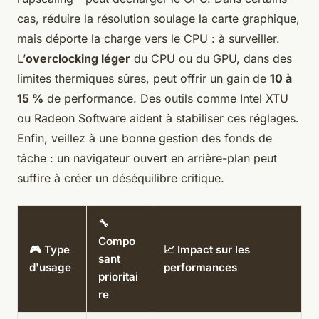
cas, réduire la résolution soulage la carte graphique,
mais déporte la charge vers le CPU : à surveiller.
L’
overclocking léger
du CPU ou du GPU, dans des
limites thermiques sûres, peut offrir un gain de
10 à
15 %
de performance. Des outils comme Intel XTU
ou Radeon Software aident à stabiliser ces réglages.
Enfin, veillez à une bonne gestion des fonds de
tâche : un navigateur ouvert en arrière-plan peut
suffire à créer un déséquilibre critique.
🔧
Compo
🎮 Type
📈 Impact sur les
sant
d'usage
performances
prioritai
re