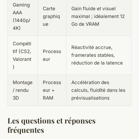
Gaming
Carte
Gain fluide et visuel
AAA
graphiq
maximal ; idéalement 12
(1440p/
ue
Go de VRAM
4K)
Compéti
Réactivité accrue,
tif (CS2,
Process
framerates stables,
Valorant
eur
réduction de la latence
)
Montage
Process
Accélération des
/ rendu
eur +
calculs, fluidité dans les
3D
RAM
prévisualisations
Les questions et réponses
fréquentes