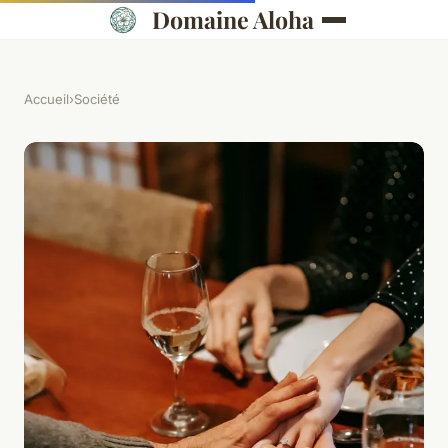
Domaine Aloha
Accueil
›
Société