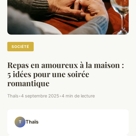
SOCIÉTÉ
Repas en amoureux à la maison :
5 idées pour une soirée
romantique
Thaïs
•
4 septembre 2025
•
4 min de lecture
Thaïs
T