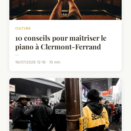
CULTURE
10 conseils pour maîtriser le
piano à Clermont-Ferrand
...
16/07/2026 12:16 · 10 min