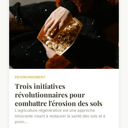
ENVIRONNEMENT
Trois initiatives
révolutionnaires pour
combattre l'érosion des sols
L'agriculture régénérative est une approche
innovante visant à restaurer la santé des sols et à
prom...