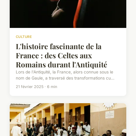
CULTURE
L'histoire fascinante de la
France : des Celtes aux
Romains durant l'Antiquité
Lors de l'Antiquité, la France, alors connue sous le
nom de Gaule, a traversé des transformations cu...
21 février 2025 · 6 min