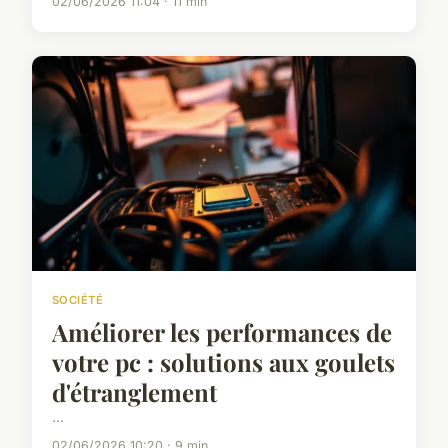
02/06/2026 11:04 · 11 min
SOCIÉTÉ
Améliorer les performances de
votre pc : solutions aux goulets
d'étranglement
...
02/06/2026 10:20 · 9 min