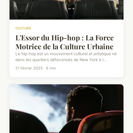
CULTURE
L'Essor du Hip-hop : La Force
Motrice de la Culture Urbaine
Le hip-hop est un mouvement culturel et artistique né
dans les quartiers défavorisés de New York à l...
21 février 2025 · 6 min