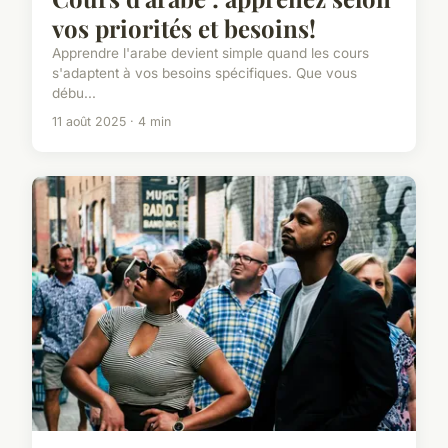
vos priorités et besoins!
Apprendre l'arabe devient simple quand les cours
s'adaptent à vos besoins spécifiques. Que vous
débu...
11 août 2025 · 4 min