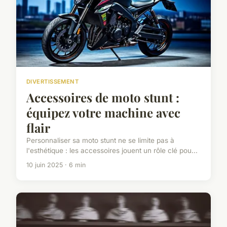
DIVERTISSEMENT
Accessoires de moto stunt :
équipez votre machine avec
flair
Personnaliser sa moto stunt ne se limite pas à
l'esthétique : les accessoires jouent un rôle clé pou...
10 juin 2025 · 6 min