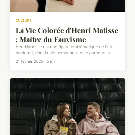
CULTURE
La Vie Colorée d'Henri Matisse
: Maître du Fauvisme
Henri Matisse est une figure emblématique de l'art
moderne, dont la vie personnelle et le parcours a...
21 février 2025 · 5 min