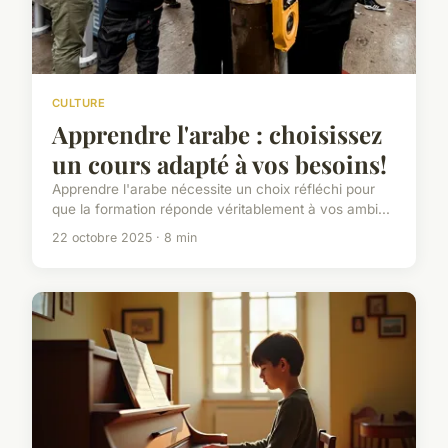
CULTURE
Apprendre l'arabe : choisissez
un cours adapté à vos besoins!
Apprendre l'arabe nécessite un choix réfléchi pour
que la formation réponde véritablement à vos ambi...
22 octobre 2025 · 8 min