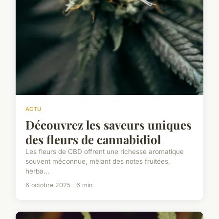
ACTU
Découvrez les saveurs uniques
des fleurs de cannabidiol
Les fleurs de CBD offrent une richesse aromatique
souvent méconnue, mêlant des notes fruitées,
herba...
6 octobre 2025 · 6 min