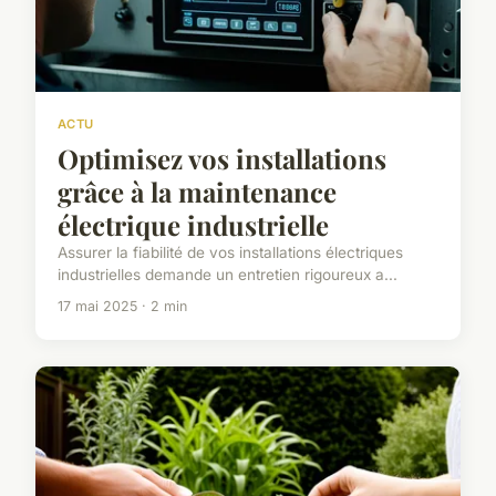
ACTU
Optimisez vos installations
grâce à la maintenance
électrique industrielle
Assurer la fiabilité de vos installations électriques
industrielles demande un entretien rigoureux a...
17 mai 2025 · 2 min