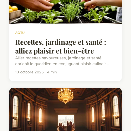
ACTU
Recettes, jardinage et santé :
alliez plaisir et bien-être
Allier recettes savoureuses, jardinage et santé
enrichit le quotidien en conjuguant plaisir culinair...
10 octobre 2025 · 4 min