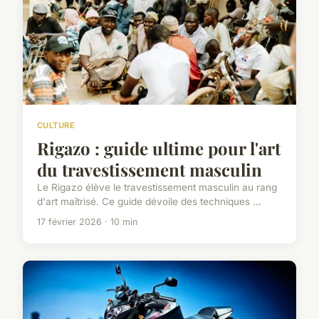
CULTURE
Rigazo : guide ultime pour l'art
du travestissement masculin
Le Rigazo élève le travestissement masculin au rang
d'art maîtrisé. Ce guide dévoile des techniques ...
17 février 2026 · 10 min