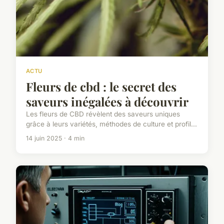
ACTU
Fleurs de cbd : le secret des
saveurs inégalées à découvrir
Les fleurs de CBD révèlent des saveurs uniques
grâce à leurs variétés, méthodes de culture et profil...
14 juin 2025 · 4 min