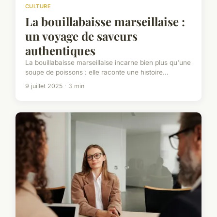
CULTURE
La bouillabaisse marseillaise :
un voyage de saveurs
authentiques
La bouillabaisse marseillaise incarne bien plus qu'une
soupe de poissons : elle raconte une histoire...
9 juillet 2025 · 3 min