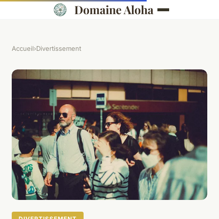
Domaine Aloha
Accueil
›
Divertissement
DIVERTISSEMENT