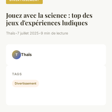
Jouez avec la science : top des
jeux d'expériences ludiques
Thaïs
•
7 juillet 2025
•
9 min de lecture
Thaïs
T
TAGS
Divertissement