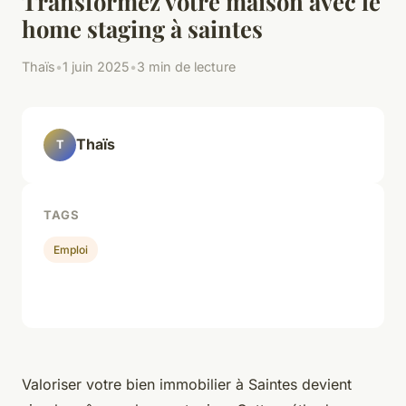
Transformez votre maison avec le
home staging à saintes
Thaïs
•
1 juin 2025
•
3 min de lecture
Thaïs
T
TAGS
Emploi
Valoriser votre bien immobilier à Saintes devient