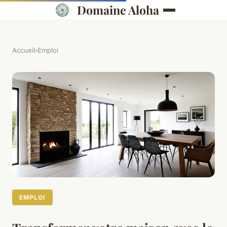
Domaine Aloha
Accueil
›
Emploi
EMPLOI