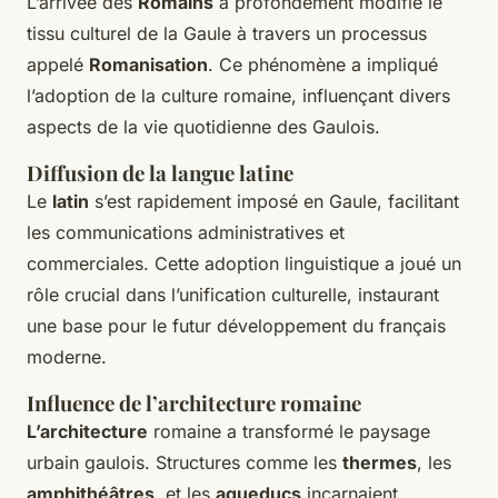
L’arrivée des
Romains
a profondément modifié le
tissu culturel de la Gaule à travers un processus
appelé
Romanisation
. Ce phénomène a impliqué
l’adoption de la culture romaine, influençant divers
aspects de la vie quotidienne des Gaulois.
Diffusion de la langue latine
Le
latin
s’est rapidement imposé en Gaule, facilitant
les communications administratives et
commerciales. Cette adoption linguistique a joué un
rôle crucial dans l’unification culturelle, instaurant
une base pour le futur développement du français
moderne.
Influence de l’architecture romaine
L’architecture
romaine a transformé le paysage
urbain gaulois. Structures comme les
thermes
, les
amphithéâtres
, et les
aqueducs
incarnaient