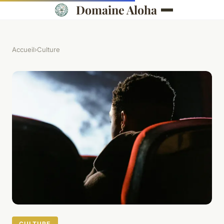
Domaine Aloha
Accueil
›
Culture
CULTURE