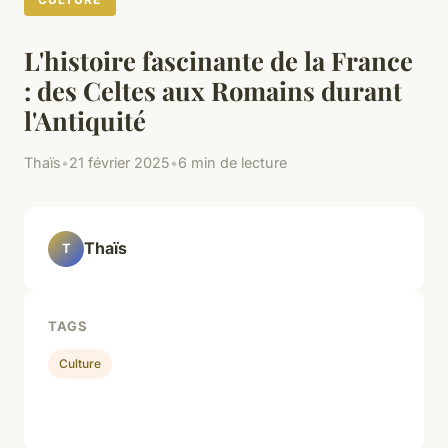
L'histoire fascinante de la France
: des Celtes aux Romains durant
l'Antiquité
Thaïs
•
21 février 2025
•
6 min de lecture
Thaïs
T
TAGS
Culture